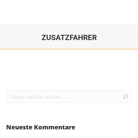
ZUSATZFAHRER
Sie befinden sich hier:
Search:
Neueste Kommentare