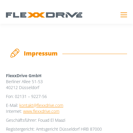
Impressum
FlexxDrive GmbH
Berliner Allee 51-53
40212 Düsseldorf
Fon: 02131 – 9227-56
E-Mail:
kontakt@flexxdrive.com
Internet:
www.flexxdrive.com
Geschäftsführer: Fouad El Maazi
Registergericht: Amtsgericht Düsseldorf HRB 87000