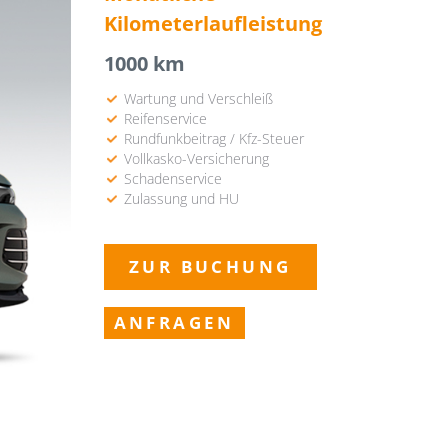
Kilometerlaufleistung
1000 km
Wartung und Verschleiß
Reifenservice
Rundfunkbeitrag / Kfz-Steuer
Vollkasko-Versicherung
Schadenservice
Zulassung und HU
ZUR BUCHUNG
ANFRAGEN