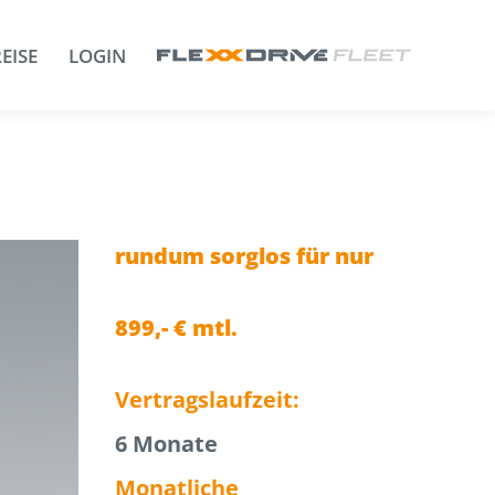
EISE
LOGIN
rundum sorglos für nur
899,- € mtl.
Vertragslaufzeit:
6 Monate
Monatliche