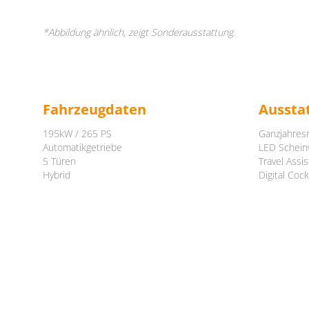
*Abbildung ähnlich, zeigt Sonderausstattung.
Fahrzeugdaten
Aussta
195kW / 265 PS
Ganzjahresr
Automatikgetriebe
LED Schein
5 Türen
Travel Assis
Hybrid
Digital Cock