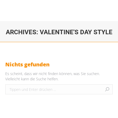
ARCHIVES:
VALENTINE'S DAY STYLE
Sie befinden sich hier:
Nichts gefunden
Es scheint, dass wir nicht finden können, was Sie suchen.
Vielleicht kann die Suche helfen.
Search:
HALLO